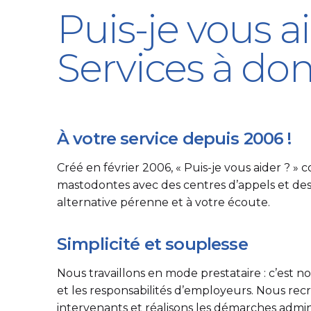
Puis-je vous a
Services à dom
À votre service depuis 2006 !
Créé en février 2006, « Puis-je vous aider ? »
mastodontes avec des centres d’appels et des
alternative pérenne et à votre écoute.
Simplicité et souplesse
Nous travaillons en mode prestataire : c’est n
et les responsabilités d’employeurs. Nous rec
intervenants et réalisons les démarches adminis