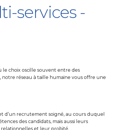
i-services -
 le choix oscille souvent entre des
 notre réseau à taille humaine vous offre une
bjet d’un recrutement soigné, au cours duquel
tences des candidats, mais aussi leurs
 relationnelles et leur probité.