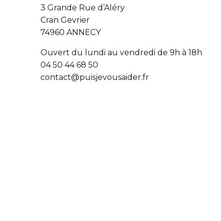
3 Grande Rue d’Aléry
Cran Gevrier
74960 ANNECY
Ouvert du lundi au vendredi de 9h à 18h
04 50 44 68 50
contact@puisjevousaider.fr