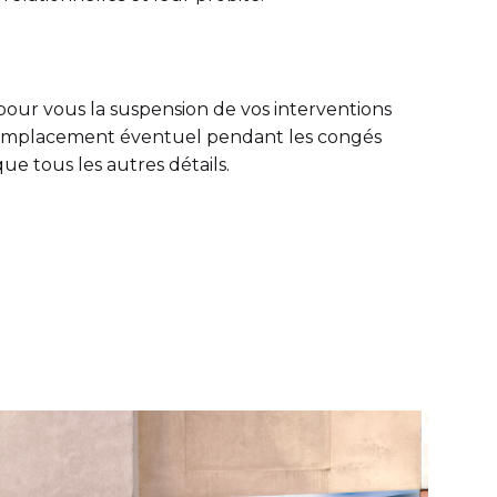
ur vous la suspension de vos interventions
remplacement éventuel pendant les congés
ue tous les autres détails.