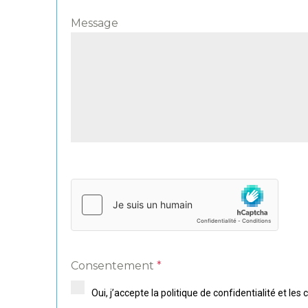
Message
Consentement
*
Oui, j’accepte la
politique de confidentialité
et les
c