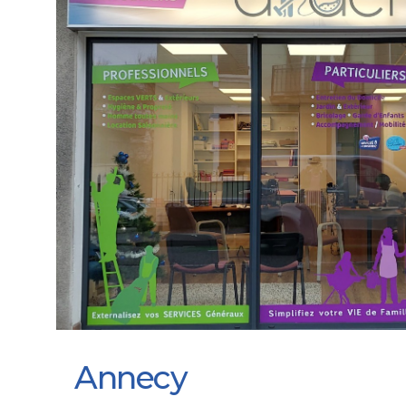
Annecy