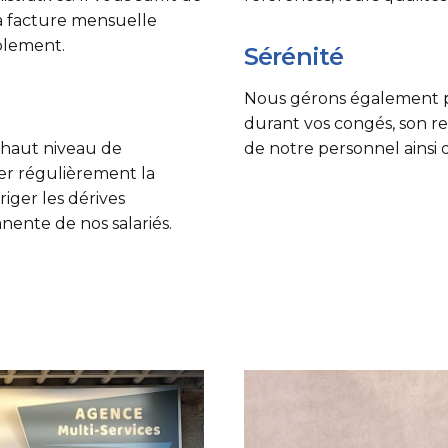
la facture mensuelle
mplement.
Sérénité
Nous gérons également po
durant vos congés, son 
 haut niveau de
de notre personnel ainsi q
der régulièrement la
riger les dérives
nente de nos salariés.