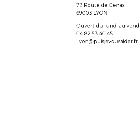
72 Route de Genas
69003 LYON
Ouvert du lundi au vendre
04 82 53 40 45
Lyon@puisjevousaider.fr